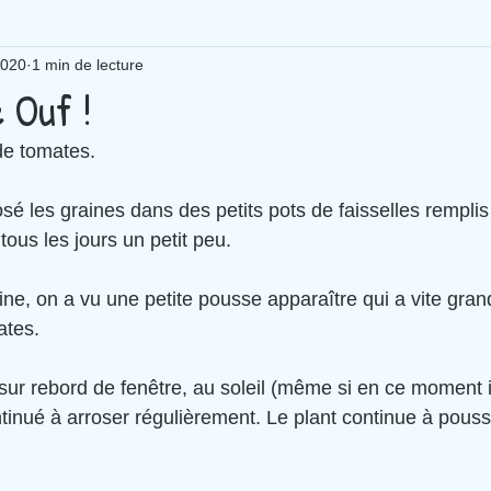
2020
1 min de lecture
e Ouf !
de tomates. 
osé les graines dans des petits pots de faisselles remplis 
tous les jours un petit peu.
ates. 
ntinué à arroser régulièrement. Le plant continue à pouss