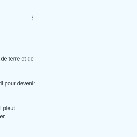
de terre et de 
er.