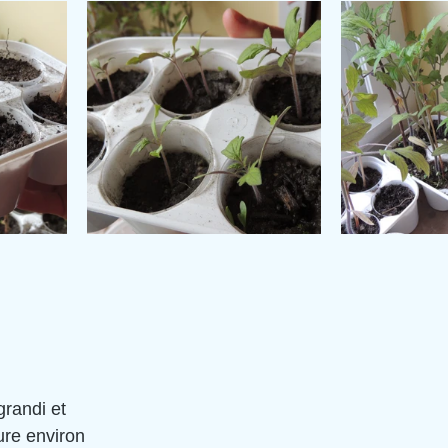
grandi et 
ure environ 