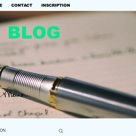
E
CONTACT
INSCRIPTION
BLOG
ION