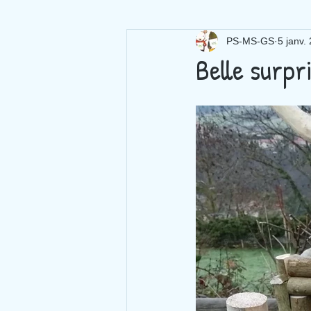
PS-MS-GS
5 janv.
Belle surpri