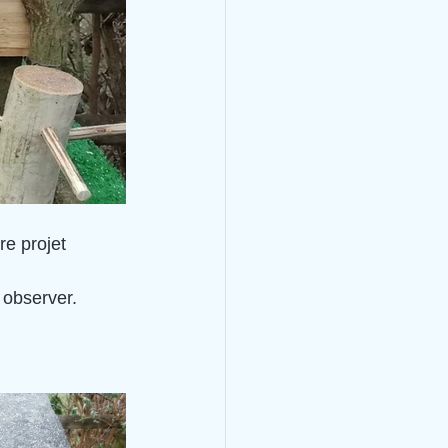
re projet 
 observer.