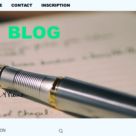
E
CONTACT
INSCRIPTION
BLOG
ION