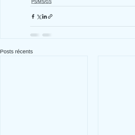
PS/MS/GS
Posts récents