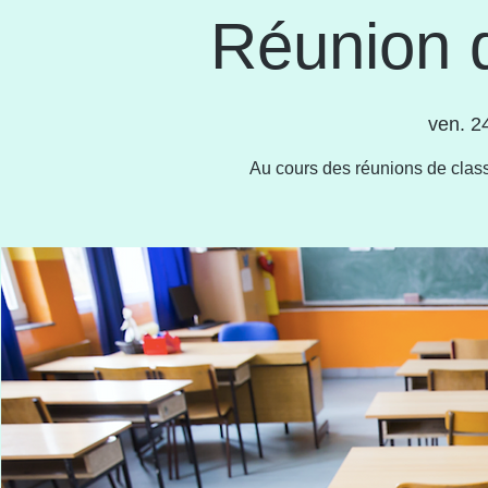
Réunion 
ven. 24
Au cours des réunions de class