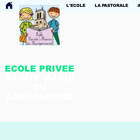
L'ECOLE
LA PASTORALE
ECOLE PRIVEE
SAINTE MARIE
DU
LANGONNAND