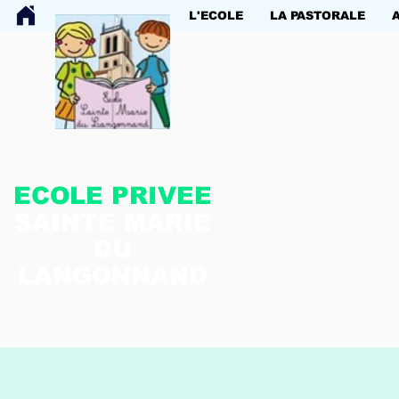
L'ECOLE
LA PASTORALE
ECOLE PRIVEE
SAINTE MARIE
DU
LANGONNAND