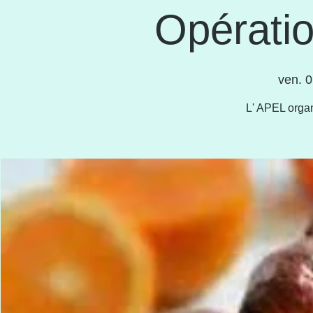
Opératio
ven. 0
L' APEL organ