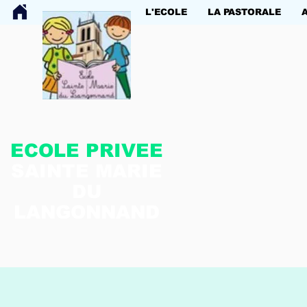
L'ECOLE
LA PASTORALE
ECOLE PRIVEE
SAINTE MARIE
DU
LANGONNAND