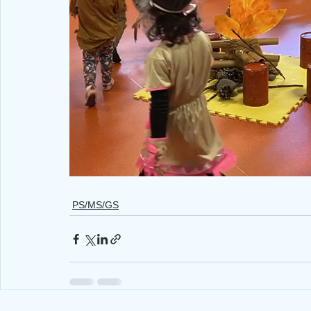
PS/MS/GS